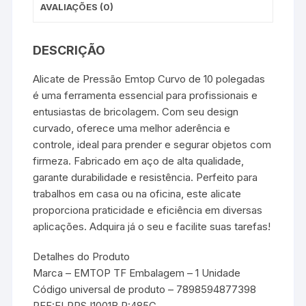
AVALIAÇÕES (0)
DESCRIÇÃO
Alicate de Pressão Emtop Curvo de 10 polegadas
é uma ferramenta essencial para profissionais e
entusiastas de bricolagem. Com seu design
curvado, oferece uma melhor aderência e
controle, ideal para prender e segurar objetos com
firmeza. Fabricado em aço de alta qualidade,
garante durabilidade e resistência. Perfeito para
trabalhos em casa ou na oficina, este alicate
proporciona praticidade e eficiência em diversas
aplicações. Adquira já o seu e facilite suas tarefas!
Detalhes do Produto
Marca – EMTOP TF Embalagem – 1 Unidade
Código universal de produto – 7898594877398
REF:ELPRSJ1001B P:485G