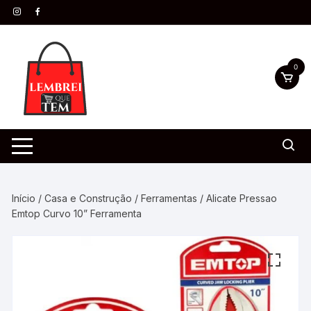
0
Início
/
Casa e Construção
/
Ferramentas
/ Alicate Pressao
Emtop Curvo 10” Ferramenta