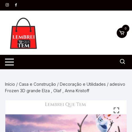
0
Início
/
Casa e Construção
/
Decoração e Utilidades
/ adesivo
Frozen 3D grande Elza , Olaf , Anna Kristoff