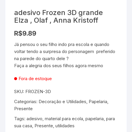
adesivo Frozen 3D grande
Elza , Olaf , Anna Kristoff
R$
9.89
Já pensou o seu filho indo pra escola e quando
voltar tendo a surpresa do personagem preferido
na parede do quarto dele ?
Faça a alegria dos seus filhos agora mesmo
Fora de estoque
SKU:
FROZEN-3D
Categorias:
Decoração e Utilidades
,
Papelaria
,
Presente
Tags:
adesivo
,
material para ecola
,
papelaria
,
para
sua casa
,
Presente
,
utilidades