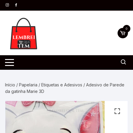
0
Início
/
Papelaria
/
Etiquetas e Adesivos
/ Adesivo de Parede
da gatinha Marie 3D