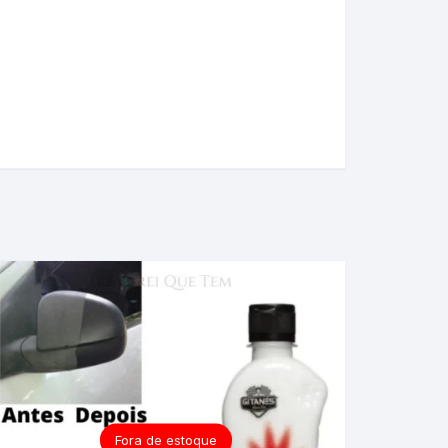
Fora de estoque