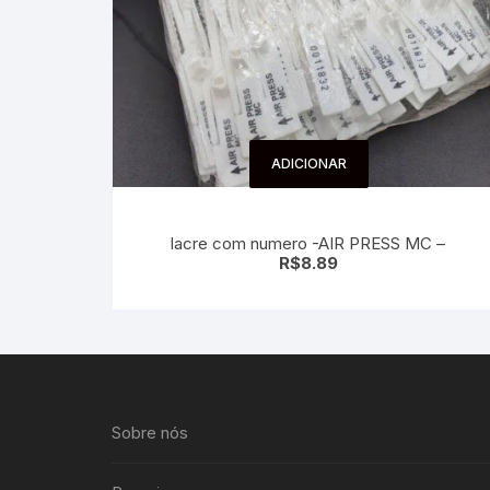
ADICIONAR
lacre com numero -AIR PRESS MC –
R$
8.89
Sobre nós