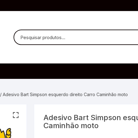
uvido Headphones
e Microfone
/ Adesivo Bart Simpson esquerdo direito Carro Caminhão moto
Adesivo Bart Simpson esqu
ia
Caminhão moto