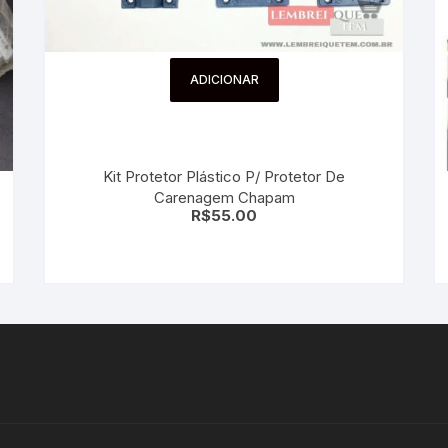
ADICIONAR
Kit Protetor Plástico P/ Protetor De
Carenagem Chapam
R$
55.00