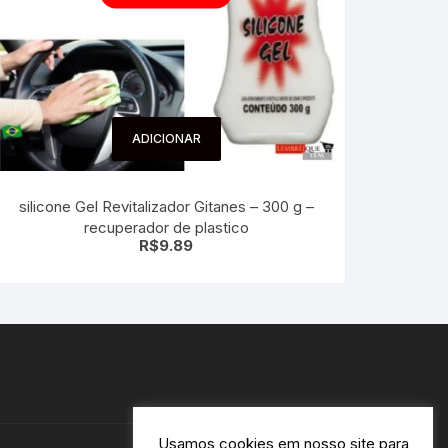
ADICIONAR
silicone Gel Revitalizador Gitanes – 300 g –
recuperador de plastico
R$
9.89
Usamos cookies em nosso site para