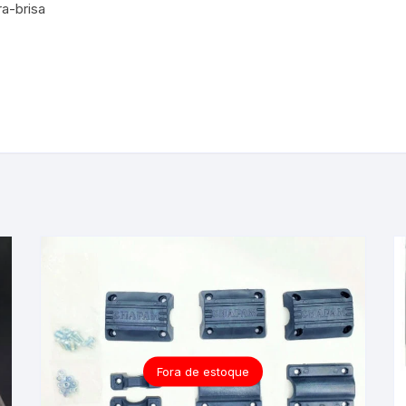
ra-brisa
Fora de estoque