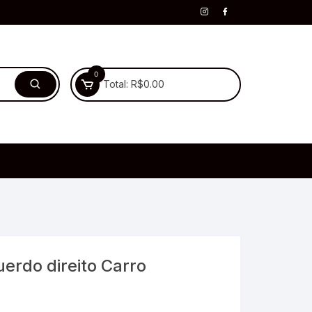
0
Total:
R$
0.00
erdo direito Carro