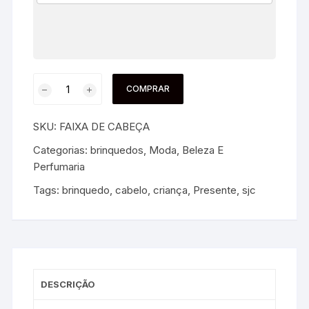
COMPRAR
SKU:
FAIXA DE CABEÇA
Categorias:
brinquedos
,
Moda, Beleza E
Perfumaria
Tags:
brinquedo
,
cabelo
,
criança
,
Presente
,
sjc
DESCRIÇÃO