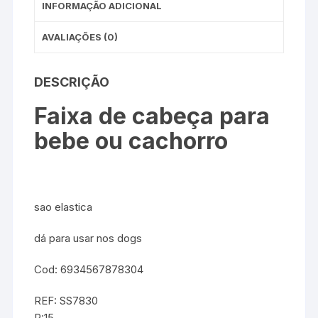
INFORMAÇÃO ADICIONAL
AVALIAÇÕES (0)
DESCRIÇÃO
Faixa de cabeça para
bebe ou cachorro
sao elastica
dá para usar nos dogs
Cod: 6934567878304
REF: SS7830
P:15