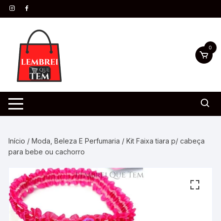
0
Início
/
Moda, Beleza E Perfumaria
/ Kit Faixa tiara p/ cabeça
para bebe ou cachorro