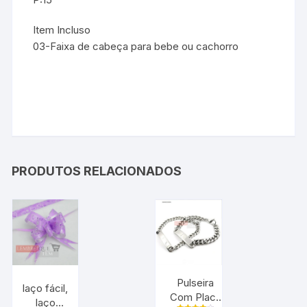
Item Incluso
03-Faixa de cabeça para bebe ou cachorro
PRODUTOS RELACIONADOS
Pulseira
laço fácil,
Com Placa
laço