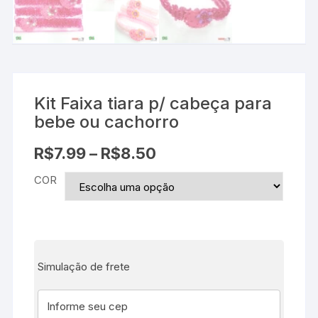
Kit Faixa tiara p/ cabeça para
bebe ou cachorro
R$
7.99
–
R$
8.50
COR
Simulação de frete