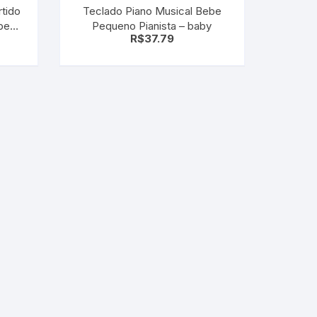
tido
Teclado Piano Musical Bebe
 bebe
Pequeno Pianista – baby
R$
37.79
iores