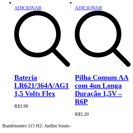
ADICIONAR
ADICIONAR
Bateria
Pilha Comum AA
LR621/364A/AG1
com 4un Longa
1,5 Volts Flex
Duração 1,5V –
R6P
R$
3.99
R$
5.20
Bandeirantes 115 H2- Jardim Souto-