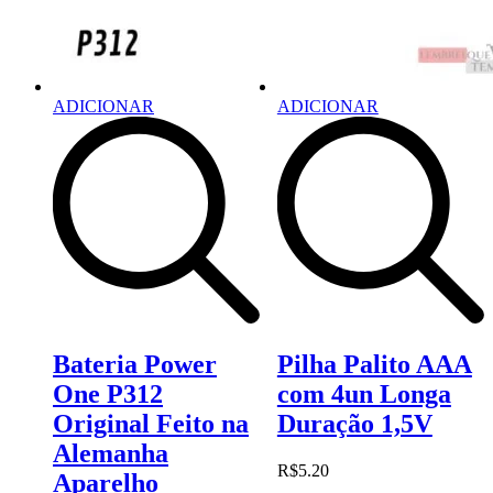
ADICIONAR
ADICIONAR
Bateria Power
Pilha Palito AAA
One P312
com 4un Longa
Original Feito na
Duração 1,5V
Alemanha
R$
5.20
Aparelho