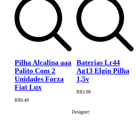
Pilha Alcalina aaa
Baterias Lr44
Palito Com 2
Ag13 Elgin Pilha
Unidades Forza
1,5v
Fiat Lux
R$
3.98
R$
9.49
Designer: