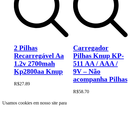
2 Pilhas
Carregador
Recarregável Aa
Pilhas Knup KP-
1.2v 2700mah
511 AA / AAA /
Kp2800aa Knup
9V – Não
acompanha Pilhas
R$
27.89
R$
58.70
Usamos cookies em nosso site para