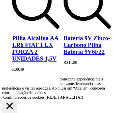
Pilha Alcalina AA
Bateria 9V Zinco-
LR6 FIAT LUX
Carbono Pilha
FORZA 2
Bateria 9V6F22
UNIDADES 1,5V
R$
11.89
R$
8.49
fornecer a experiência mais
relevante, lembrando suas
preferências e visitas repetidas. Ao clicar em “Aceitar”, concorda
com a utilização de cookies.
Configurações de cookies
REJEITAR
ACEITAR