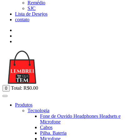
Remédio
SJC
Lista de Desejos
contato
Total:
R$
0.00
0
Produtos
Tecnologia
Fone de Ouvido Headphones Headsets e
Microfone
Cabos
Pilha. Bateria
Microfone