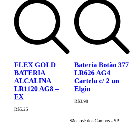
FLEX GOLD
Bateria Botão 377
BATERIA
LR626 AG4
ALCALINA
Cartela c/ 2 un
LR1120 AG8 –
Elgin
FX
R$
3.98
R$
5.25
São José dos Campos - SP