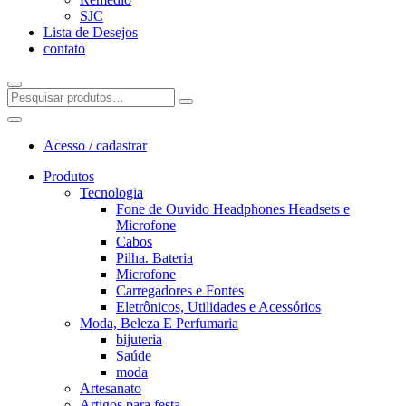
SJC
Lista de Desejos
contato
Acesso / cadastrar
Produtos
Tecnologia
Fone de Ouvido Headphones Headsets e
Microfone
Cabos
Pilha. Bateria
Microfone
Carregadores e Fontes
Eletrônicos, Utilidades e Acessórios
Moda, Beleza E Perfumaria
bijuteria
Saúde
moda
Artesanato
Artigos para festa