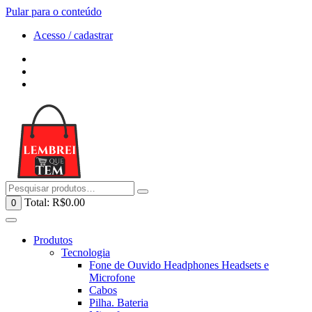
Pular para o conteúdo
Acesso / cadastrar
Total:
R$
0.00
0
Produtos
Tecnologia
Fone de Ouvido Headphones Headsets e
Microfone
Cabos
Pilha. Bateria