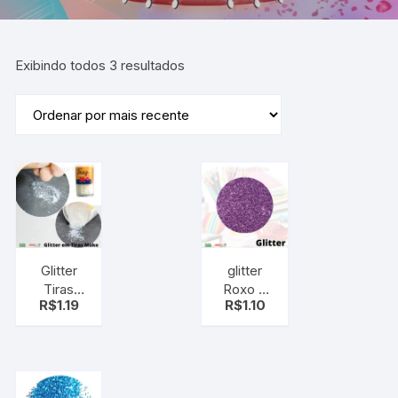
Exibindo todos 3 resultados
Glitter
glitter
Tiras
Roxo e
R$
1.19
R$
1.10
Make
Purpurina
Pote
brilho –
Branco –
gliter
gliter