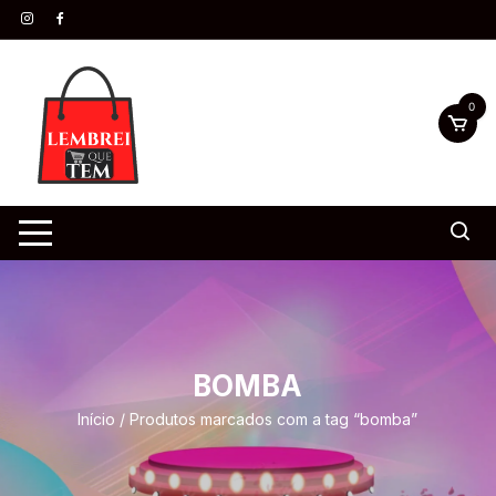
0
BOMBA
Início
/ Produtos marcados com a tag “bomba”